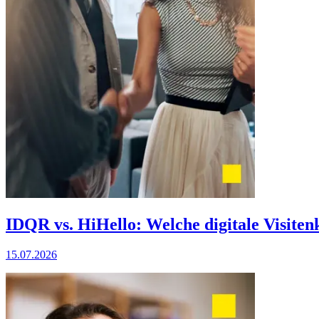
IDQR vs. HiHello: Welche digitale Visitenk
15.07.2026