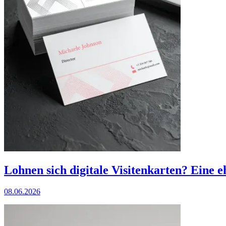
Lohnen sich digitale Visitenkarten? Eine 
08.06.2026