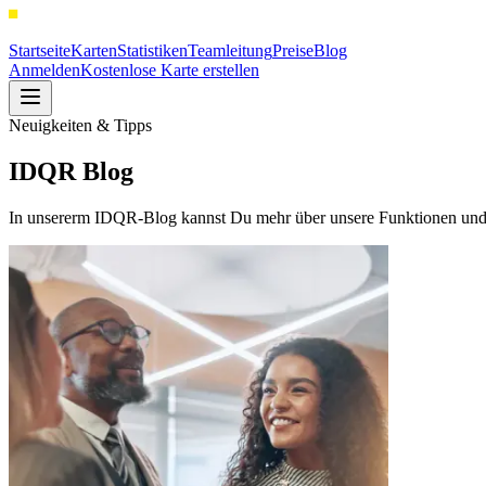
Startseite
Karten
Statistiken
Teamleitung
Preise
Blog
Anmelden
Kostenlose Karte erstellen
Neuigkeiten & Tipps
IDQR Blog
In unsererm IDQR-Blog kannst Du mehr über unsere Funktionen und U