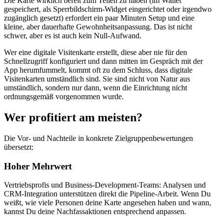
Die Karte wirklich bereit zum Teilen zu haben (im Wallet
gespeichert, als Sperrbildschirm-Widget eingerichtet oder irgendwo
zugänglich gesetzt) erfordert ein paar Minuten Setup und eine
kleine, aber dauerhafte Gewohnheitsanpassung. Das ist nicht
schwer, aber es ist auch kein Null-Aufwand.
Wer eine digitale Visitenkarte erstellt, diese aber nie für den
Schnellzugriff konfiguriert und dann mitten im Gespräch mit der
App herumfummelt, kommt oft zu dem Schluss, dass digitale
Visitenkarten umständlich sind. Sie sind nicht von Natur aus
umständlich, sondern nur dann, wenn die Einrichtung nicht
ordnungsgemäß vorgenommen wurde.
Wer profitiert am meisten?
Die Vor- und Nachteile in konkrete Zielgruppenbewertungen
übersetzt:
Hoher Mehrwert
Vertriebsprofis und Business-Development-Teams:
Analysen und
CRM-Integration unterstützen direkt die Pipeline-Arbeit. Wenn Du
weißt, wie viele Personen deine Karte angesehen haben und wann,
kannst Du deine Nachfassaktionen entsprechend anpassen.