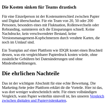
Die Kosten sinken für Teams drastisch
Für eine Einzelperson ist der Kostenunterschied zwischen Papier
und Digital überschaubar. Für ein Team von 20, 50 oder 200
Personen, besonders eines mit Fluktuation, Rollenwechseln oder
Rebranding, summieren sich die Einsparungen schnell. Keine
Nachdrucke, kein verschwendeter Bestand, keine
Versionsmanagement-Kopfschmerzen durch veraltete Karten, die
noch im Umlauf sind.
Ein Teamplan auf einer Plattform wie IDQR kostet einen Bruchteil
dessen, was ein vergleichbarer Papierdruck kosten würde, ohne
zusätzliche Gebühren bei Datenänderungen und ohne
Mindestbestellmengen.
Die ehrlichen Nachteile
Das ist der wichtigste Abschnitt für eine echte Bewertung. Die
Marketing-Seite jeder Plattform erklärt dir die Vorteile. Hier ist das,
was dort weniger wahrscheinlich steht. Für einen vollständigen
Vergleich, wann Papier weiterhin sinnvoll ist, lies unseren
Vergleich
zwischen digitalen und Papiervisitenkarten
.