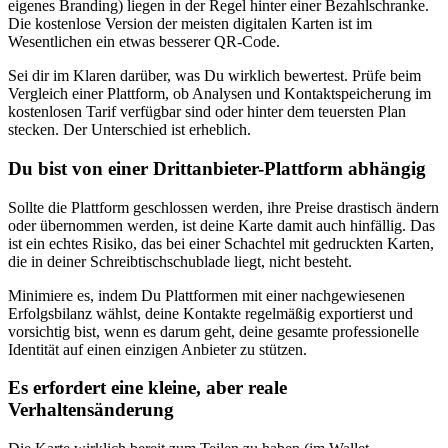
eigenes Branding) liegen in der Regel hinter einer Bezahlschranke.
Die kostenlose Version der meisten digitalen Karten ist im
Wesentlichen ein etwas besserer QR-Code.
Sei dir im Klaren darüber, was Du wirklich bewertest. Prüfe beim
Vergleich einer Plattform, ob Analysen und Kontaktspeicherung im
kostenlosen Tarif verfügbar sind oder hinter dem teuersten Plan
stecken. Der Unterschied ist erheblich.
Du bist von einer Drittanbieter-Plattform abhängig
Sollte die Plattform geschlossen werden, ihre Preise drastisch ändern
oder übernommen werden, ist deine Karte damit auch hinfällig. Das
ist ein echtes Risiko, das bei einer Schachtel mit gedruckten Karten,
die in deiner Schreibtischschublade liegt, nicht besteht.
Minimiere es, indem Du Plattformen mit einer nachgewiesenen
Erfolgsbilanz wählst, deine Kontakte regelmäßig exportierst und
vorsichtig bist, wenn es darum geht, deine gesamte professionelle
Identität auf einen einzigen Anbieter zu stützen.
Es erfordert eine kleine, aber reale
Verhaltensänderung