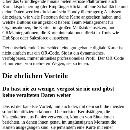
Über das Grundlegende hinaus bieten seriöse Plattformen auch
Kontaktspeicherung (der Empfänger klickt auf eine Schaltfläche und
deine Daten werden direkt auf sein Handy übertragen); Analysen,
die zeigen, wie viele Personen deine Karte angesehen haben und
welche Buttons sie angeklickt haben; Team-Management für
Organisationen, die Karten im großen Maßstab einsetzen; und
CRM-Integrationen, die Karteninteraktionen direkt in Tools wie
HubSpot oder Salesforce einspeisen.
Der entscheidende Unterschied: eine gut gebaute digitale Karte ist
nicht einfach nur ein QR-Code. Sie ist ein dynamisches,
verfolgbares, immer aktuelles professionelles Profil. Der QR-Code
ist nur einer von mehreren Wegen, sie zu teilen.
Die ehrlichen Vorteile
Du hast nie zu wenige, vergisst sie nie und gibst
keine veralteten Daten weiter
Das ist der banalste Vorteil, und auch der, mit dem sich die meisten
sofort identifizieren können. Die meisten Berufstätigen, die
Visitenkarten aus Papier verwenden, können von Situationen
berichten, in denen ihnen genau im ungünstigsten Moment die
Karten ausgegangen sind, sie jemandem eine Karte mit einer