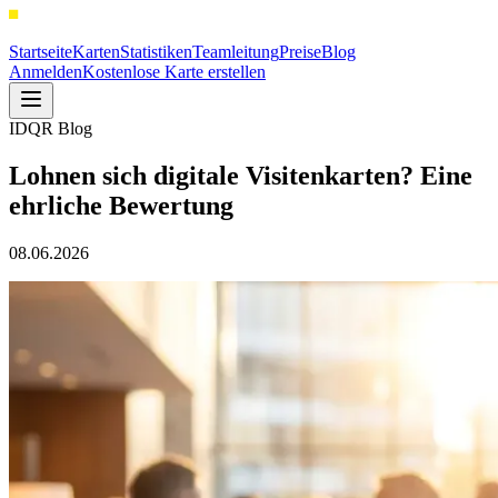
Startseite
Karten
Statistiken
Teamleitung
Preise
Blog
Anmelden
Kostenlose Karte erstellen
IDQR Blog
Lohnen sich digitale Visitenkarten? Eine
ehrliche Bewertung
08.06.2026