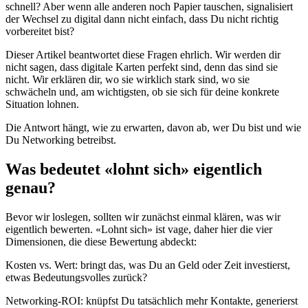
schnell? Aber wenn alle anderen noch Papier tauschen, signalisiert
der Wechsel zu digital dann nicht einfach, dass Du nicht richtig
vorbereitet bist?
Dieser Artikel beantwortet diese Fragen ehrlich. Wir werden dir
nicht sagen, dass digitale Karten perfekt sind, denn das sind sie
nicht. Wir erklären dir, wo sie wirklich stark sind, wo sie
schwächeln und, am wichtigsten, ob sie sich für deine konkrete
Situation lohnen.
Die Antwort hängt, wie zu erwarten, davon ab, wer Du bist und wie
Du Networking betreibst.
Was bedeutet «lohnt sich» eigentlich
genau?
Bevor wir loslegen, sollten wir zunächst einmal klären, was wir
eigentlich bewerten. «Lohnt sich» ist vage, daher hier die vier
Dimensionen, die diese Bewertung abdeckt:
Kosten vs. Wert:
bringt das, was Du an Geld oder Zeit investierst,
etwas Bedeutungsvolles zurück?
Networking-ROI:
knüpfst Du tatsächlich mehr Kontakte, generierst