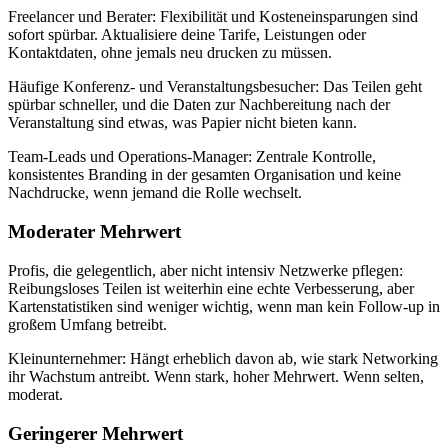
Freelancer und Berater:
Flexibilität und Kosteneinsparungen sind
sofort spürbar. Aktualisiere deine Tarife, Leistungen oder
Kontaktdaten, ohne jemals neu drucken zu müssen.
Häufige Konferenz- und Veranstaltungsbesucher:
Das Teilen geht
spürbar schneller, und die Daten zur Nachbereitung nach der
Veranstaltung sind etwas, was Papier nicht bieten kann.
Team-Leads und Operations-Manager:
Zentrale Kontrolle,
konsistentes Branding in der gesamten Organisation und keine
Nachdrucke, wenn jemand die Rolle wechselt.
Moderater Mehrwert
Profis, die gelegentlich, aber nicht intensiv Netzwerke pflegen:
Reibungsloses Teilen ist weiterhin eine echte Verbesserung, aber
Kartenstatistiken sind weniger wichtig, wenn man kein Follow-up in
großem Umfang betreibt.
Kleinunternehmer:
Hängt erheblich davon ab, wie stark Networking
ihr Wachstum antreibt. Wenn stark, hoher Mehrwert. Wenn selten,
moderat.
Geringerer Mehrwert