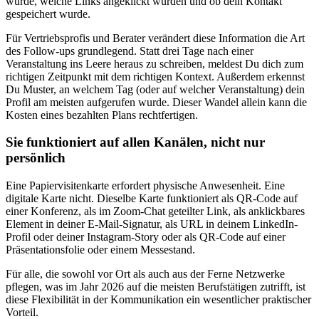
wurde, welche Links angeklickt wurden und ob dein Kontakt
gespeichert wurde.
Für Vertriebsprofis und Berater verändert diese Information die Art
des Follow-ups grundlegend. Statt drei Tage nach einer
Veranstaltung ins Leere heraus zu schreiben, meldest Du dich zum
richtigen Zeitpunkt mit dem richtigen Kontext. Außerdem erkennst
Du Muster, an welchem Tag (oder auf welcher Veranstaltung) dein
Profil am meisten aufgerufen wurde. Dieser Wandel allein kann die
Kosten eines bezahlten Plans rechtfertigen.
Sie funktioniert auf allen Kanälen, nicht nur
persönlich
Eine Papiervisitenkarte erfordert physische Anwesenheit. Eine
digitale Karte nicht. Dieselbe Karte funktioniert als QR-Code auf
einer Konferenz, als im Zoom-Chat geteilter Link, als anklickbares
Element in deiner E-Mail-Signatur, als URL in deinem LinkedIn-
Profil oder deiner Instagram-Story oder als QR-Code auf einer
Präsentationsfolie oder einem Messestand.
Für alle, die sowohl vor Ort als auch aus der Ferne Netzwerke
pflegen, was im Jahr 2026 auf die meisten Berufstätigen zutrifft, ist
diese Flexibilität in der Kommunikation ein wesentlicher praktischer
Vorteil.