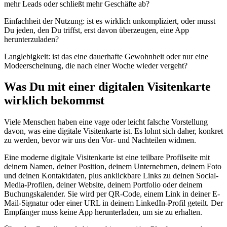
mehr Leads oder schließt mehr Geschäfte ab?
Einfachheit der Nutzung:
ist es wirklich unkompliziert, oder musst
Du jeden, den Du triffst, erst davon überzeugen, eine App
herunterzuladen?
Langlebigkeit:
ist das eine dauerhafte Gewohnheit oder nur eine
Modeerscheinung, die nach einer Woche wieder vergeht?
Was Du mit einer digitalen Visitenkarte
wirklich bekommst
Viele Menschen haben eine vage oder leicht falsche Vorstellung
davon, was eine digitale Visitenkarte ist. Es lohnt sich daher, konkret
zu werden, bevor wir uns den Vor- und Nachteilen widmen.
Eine moderne digitale Visitenkarte ist eine teilbare Profilseite mit
deinem Namen, deiner Position, deinem Unternehmen, deinem Foto
und deinen Kontaktdaten, plus anklickbare Links zu deinen Social-
Media-Profilen, deiner Website, deinem Portfolio oder deinem
Buchungskalender. Sie wird per QR-Code, einem Link in deiner E-
Mail-Signatur oder einer URL in deinem LinkedIn-Profil geteilt. Der
Empfänger muss keine App herunterladen, um sie zu erhalten.