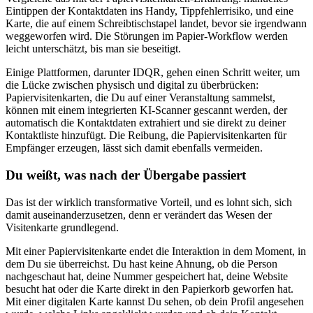
Eintippen der Kontaktdaten ins Handy, Tippfehlerrisiko, und eine
Karte, die auf einem Schreibtischstapel landet, bevor sie irgendwann
weggeworfen wird. Die Störungen im Papier-Workflow werden
leicht unterschätzt, bis man sie beseitigt.
Einige Plattformen, darunter IDQR, gehen einen Schritt weiter, um
die Lücke zwischen physisch und digital zu überbrücken:
Papiervisitenkarten, die Du auf einer Veranstaltung sammelst,
können mit einem integrierten KI-Scanner gescannt werden, der
automatisch die Kontaktdaten extrahiert und sie direkt zu deiner
Kontaktliste hinzufügt. Die Reibung, die Papiervisitenkarten für
Empfänger erzeugen, lässt sich damit ebenfalls vermeiden.
Du weißt, was nach der Übergabe passiert
Das ist der wirklich transformative Vorteil, und es lohnt sich, sich
damit auseinanderzusetzen, denn er verändert das Wesen der
Visitenkarte grundlegend.
Mit einer Papiervisitenkarte endet die Interaktion in dem Moment, in
dem Du sie überreichst. Du hast keine Ahnung, ob die Person
nachgeschaut hat, deine Nummer gespeichert hat, deine Website
besucht hat oder die Karte direkt in den Papierkorb geworfen hat.
Mit einer digitalen Karte kannst Du sehen, ob dein Profil angesehen