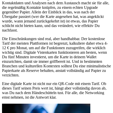
Kontaktdaten und Analysen nach dem Austausch macht sie für alle,
die regelmäßig Kontakte knüpfen, zu einem echten Upgrade
gegenüber Papier. Allein der Einblick in das, was nach der
Übergabe passiert (wer die Karte angesehen hat, was angeklickt
wurde, wann jemand zurückgekehrt ist) ist etwas, das Papier
schlicht nicht bieten kann, und das verändert, wie effektiv Du
nachfasst.
Die Einschränkungen sind real, aber handhabbar. Der kostenlose
Tarif der meisten Plattformen ist begrenzt, kalkuliere daher etwa 4-
12 € pro Monat, um auf die Funktionen zuzugreifen, die wirklich
wichtig sind. Digitale Vistenkarten funktionieren am besten, wenn
Du fünf Minuten investierst, um die Karte in deinem Wallet
einzurichten, damit sie immer griffbereit ist. Und in bestimmten
Branchen und kulturellen Kontexten solltest Du eine minimalistische
Papierkarte als Reserve behalten, anstatt vollständig auf Papier zu
verzichten.
Eine digitale Karte ist nicht nur ein QR-Code mit einem Tarif. Ob
dieses Tarif seinen Preis wert ist, hängt aber vollständig davon ab,
was Du nach dem Händeschütteln tust. Für alle, die Networking
ernst nehmen, ist die Antwort klar.