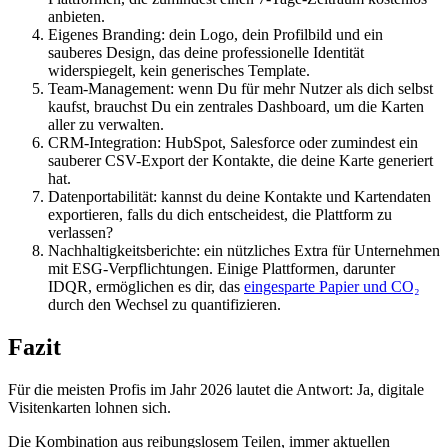
anbieten.
Eigenes Branding:
dein Logo, dein Profilbild und ein
sauberes Design, das deine professionelle Identität
widerspiegelt, kein generisches Template.
Team-Management:
wenn Du für mehr Nutzer als dich selbst
kaufst, brauchst Du ein zentrales Dashboard, um die Karten
aller zu verwalten.
CRM-Integration:
HubSpot, Salesforce oder zumindest ein
sauberer CSV-Export der Kontakte, die deine Karte generiert
hat.
Datenportabilität:
kannst du deine Kontakte und Kartendaten
exportieren, falls du dich entscheidest, die Plattform zu
verlassen?
Nachhaltigkeitsberichte:
ein nützliches Extra für Unternehmen
mit ESG-Verpflichtungen. Einige Plattformen, darunter
IDQR, ermöglichen es dir, das
eingesparte Papier und CO₂
durch den Wechsel zu quantifizieren.
Fazit
Für die meisten Profis im Jahr 2026 lautet die Antwort: Ja, digitale
Visitenkarten lohnen sich.
Die Kombination aus reibungslosem Teilen, immer aktuellen