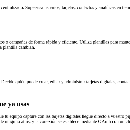
entralizado. Supervisa usuarios, tarjetas, contactos y analíticas en tie
os o campañas de forma rápida y eficiente. Utiliza plantillas para manten
a plantilla cambian.
Decide quién puede crear, editar y administrar tarjetas digitales, conta
ue ya usas
 equipo capture con las tarjetas digitales llegue directo a vuestro pip
de ninguno atrás, y la conexión se establece mediante OAuth con un cli