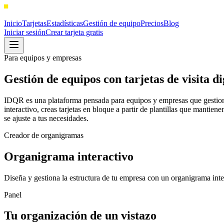
Inicio
Tarjetas
Estadísticas
Gestión de equipo
Precios
Blog
Iniciar sesión
Crear tarjeta gratis
Para equipos y empresas
Gestión de equipos con tarjetas de visita di
IDQR es una plataforma pensada para equipos y empresas que gestionan 
interactivo, creas tarjetas en bloque a partir de plantillas que mantie
se ajuste a tus necesidades.
Creador de organigramas
Organigrama interactivo
Diseña y gestiona la estructura de tu empresa con un organigrama inter
Panel
Tu organización de un vistazo