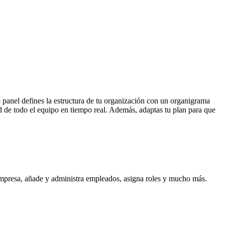
 panel defines la estructura de tu organización con un organigrama
idad de todo el equipo en tiempo real. Además, adaptas tu plan para que
u empresa, añade y administra empleados, asigna roles y mucho más.