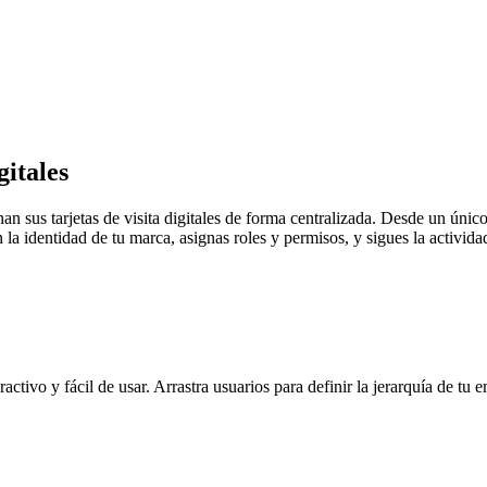
gitales
sus tarjetas de visita digitales de forma centralizada. Desde un único
nen la identidad de tu marca, asignas roles y permisos, y sigues la activ
activo y fácil de usar. Arrastra usuarios para definir la jerarquía de t