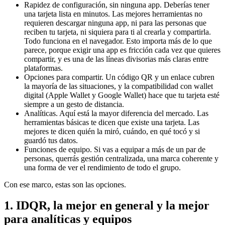
Rapidez de configuración, sin ninguna app.
Deberías tener
una tarjeta lista en minutos. Las mejores herramientas no
requieren descargar ninguna app, ni para las personas que
reciben tu tarjeta, ni siquiera para ti al crearla y compartirla.
Todo funciona en el navegador. Esto importa más de lo que
parece, porque exigir una app es fricción cada vez que quieres
compartir, y es una de las líneas divisorias más claras entre
plataformas.
Opciones para compartir.
Un código QR y un enlace cubren
la mayoría de las situaciones, y la compatibilidad con wallet
digital (Apple Wallet y Google Wallet) hace que tu tarjeta esté
siempre a un gesto de distancia.
Analíticas.
Aquí está la mayor diferencia del mercado. Las
herramientas básicas te dicen que existe una tarjeta. Las
mejores te dicen quién la miró, cuándo, en qué tocó y si
guardó tus datos.
Funciones de equipo.
Si vas a equipar a más de un par de
personas, querrás gestión centralizada, una marca coherente y
una forma de ver el rendimiento de todo el grupo.
Con ese marco, estas son las opciones.
1. IDQR, la mejor en general y la mejor
para analíticas y equipos