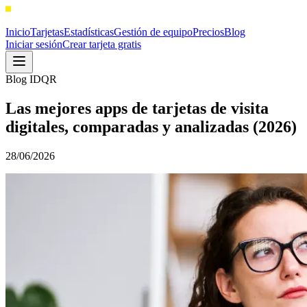
Inicio
Tarjetas
Estadísticas
Gestión de equipo
Precios
Blog
Iniciar sesión
Crear tarjeta gratis
Blog IDQR
Las mejores apps de tarjetas de visita
digitales, comparadas y analizadas (2026)
28/06/2026