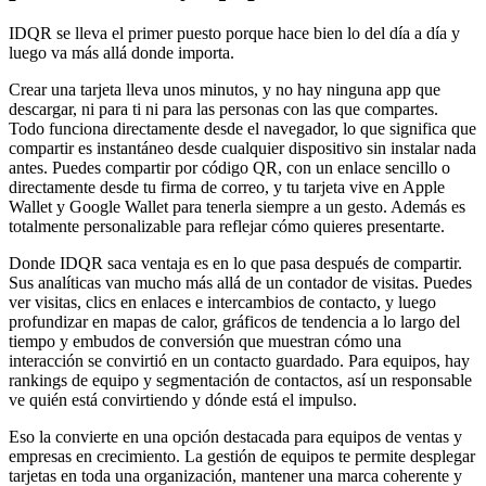
IDQR se lleva el primer puesto porque hace bien lo del día a día y
luego va más allá donde importa.
Crear una tarjeta lleva unos minutos, y no hay ninguna app que
descargar, ni para ti ni para las personas con las que compartes.
Todo funciona directamente desde el navegador, lo que significa que
compartir es instantáneo desde cualquier dispositivo sin instalar nada
antes. Puedes compartir por código QR, con un enlace sencillo o
directamente desde tu firma de correo, y tu tarjeta vive en Apple
Wallet y Google Wallet para tenerla siempre a un gesto. Además es
totalmente personalizable para reflejar cómo quieres presentarte.
Donde IDQR saca ventaja es en lo que pasa después de compartir.
Sus analíticas van mucho más allá de un contador de visitas. Puedes
ver visitas, clics en enlaces e intercambios de contacto, y luego
profundizar en mapas de calor, gráficos de tendencia a lo largo del
tiempo y embudos de conversión que muestran cómo una
interacción se convirtió en un contacto guardado. Para equipos, hay
rankings de equipo y segmentación de contactos, así un responsable
ve quién está convirtiendo y dónde está el impulso.
Eso la convierte en una opción destacada para equipos de ventas y
empresas en crecimiento. La gestión de equipos te permite desplegar
tarjetas en toda una organización, mantener una marca coherente y