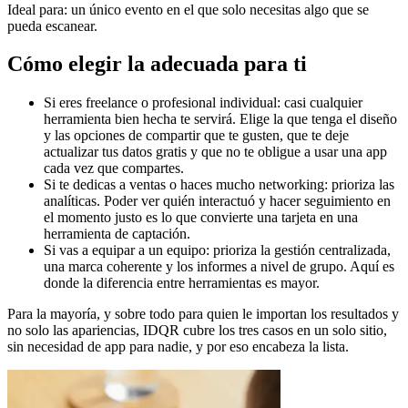
Ideal para:
un único evento en el que solo necesitas algo que se
pueda escanear.
Cómo elegir la adecuada para ti
Si eres freelance o profesional individual:
casi cualquier
herramienta bien hecha te servirá. Elige la que tenga el diseño
y las opciones de compartir que te gusten, que te deje
actualizar tus datos gratis y que no te obligue a usar una app
cada vez que compartes.
Si te dedicas a ventas o haces mucho networking:
prioriza las
analíticas. Poder ver quién interactuó y hacer seguimiento en
el momento justo es lo que convierte una tarjeta en una
herramienta de captación.
Si vas a equipar a un equipo:
prioriza la gestión centralizada,
una marca coherente y los informes a nivel de grupo. Aquí es
donde la diferencia entre herramientas es mayor.
Para la mayoría, y sobre todo para quien le importan los resultados y
no solo las apariencias, IDQR cubre los tres casos en un solo sitio,
sin necesidad de app para nadie, y por eso encabeza la lista.