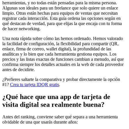
herramientas, y no todas están pensadas para la misma persona.
Algunas son ideales para un freelance que solo quiere un enlace
limpio. Otras están hechas para equipos de ventas que necesitan
registrar cada interacción. Esta guía ordena las opciones según en
qué destacan de verdad, para que elijas la que encaja con tu forma
de hacer networking.
Una nota rápida sobre cómo las hemos ordenado. Hemos valorado
la facilidad de configuración, la flexibilidad para compartir (QR,
enlace, firma de correo, wallet digital), la profundidad de las
analíticas y lo bien que cada herramienta gestiona equipos. Los
precios y las listas exactas de funciones cambian a menudo, así que
confirma siempre los detalles actuales en la web de cada proveedor
antes de decidirte.
¿Prefieres saltarte la comparativa y probar directamente la opción
#1?
Crea tu tarjeta IDQR gratis
.
¿Qué hace que una app de tarjeta de
visita digital sea realmente buena?
Antes del ranking, conviene saber qué separa a una herramienta
olvidable de una que usarás durante años: