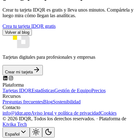
Crear tu tarjeta IDQR es gratis y lleva unos minutos. Compártela y
luego mira cómo llegan las analíticas.
Crea tu tarjeta IDQR gratis
Volver al blog
Tarjetas digitales para profesionales y empresas
Crear mi tarjeta
Plataforma
Tarjetas IDQR
Estadísticas
Gestión de Equipo
Precios
Recursos
Preguntas frecuentes
Blog
Sostenibilidad
Contacto
info@idqr.app
Aviso legal y política de privacidad
Cookies
© 2026 IDQR, Todos los derechos reservados. ·
Plataforma de
Kivika Tech
Español