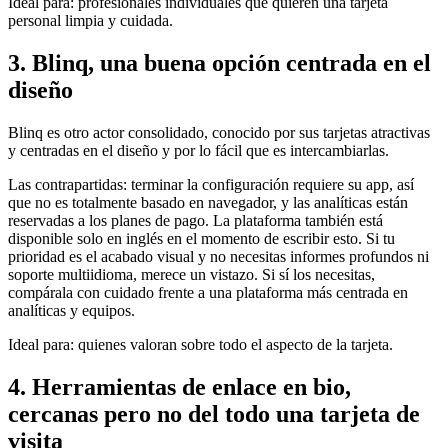
Ideal para:
profesionales individuales que quieren una tarjeta
personal limpia y cuidada.
3. Blinq, una buena opción centrada en el
diseño
Blinq es otro actor consolidado, conocido por sus tarjetas atractivas
y centradas en el diseño y por lo fácil que es intercambiarlas.
Las contrapartidas: terminar la configuración requiere su app, así
que no es totalmente basado en navegador, y las analíticas están
reservadas a los planes de pago. La plataforma también está
disponible solo en inglés en el momento de escribir esto. Si tu
prioridad es el acabado visual y no necesitas informes profundos ni
soporte multiidioma, merece un vistazo. Si sí los necesitas,
compárala con cuidado frente a una plataforma más centrada en
analíticas y equipos.
Ideal para:
quienes valoran sobre todo el aspecto de la tarjeta.
4. Herramientas de enlace en bio,
cercanas pero no del todo una tarjeta de
visita